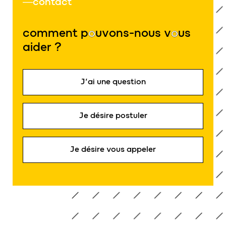
contact
comment p
o
uvons-nous v
o
us
aider ?
J’ai une question
Je désire postuler
Je désire vous appeler