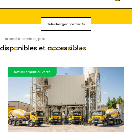
Télécharger nos tarifs
produits, services, prix
disp
o
nibles
et
accessibles
Actuellement ouverte