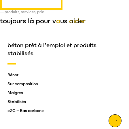
produits, services, prix
toujours là pour
v
o
us
aider
béton prêt à l’emploi et produits
stabilisés
Bénor
Sur composition
Maigres
Stabilisés
eZC – Bas carbone