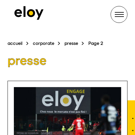
Menu
accueil
corporate
presse
Page 2
presse