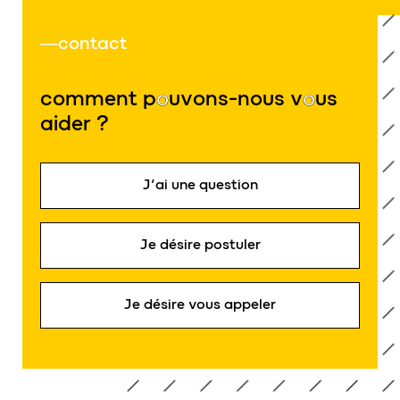
contact
comment p
o
uvons-nous v
o
us
aider ?
J’ai une question
Je désire postuler
Je désire vous appeler