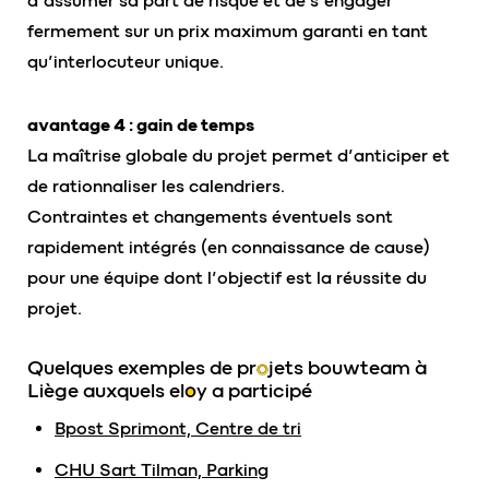
d’assumer sa part de risque et de s’engager
fermement sur un prix maximum garanti en tant
qu’interlocuteur unique.
avantage 4 : gain de temps
La maîtrise globale du projet permet d’anticiper et
de rationnaliser les calendriers.
Contraintes et changements éventuels sont
rapidement intégrés (en connaissance de cause)
pour une équipe dont l’objectif est la réussite du
projet.
Quelques exemples de pr
o
jets bouwteam à
Liège auxquels
eloy
a participé
Bpost Sprimont, Centre de tri
CHU Sart Tilman, Parking