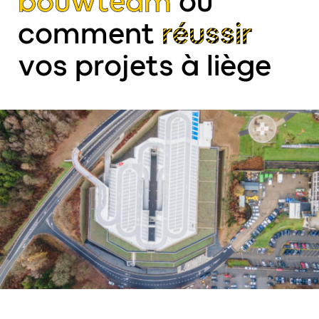
bouwteam
ou
comment
réussir
vos projets à liège