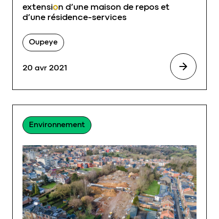
extensi
o
n d’une maison de repos et
d’une résidence-services
Oupeye
20 avr 2021
Environnement