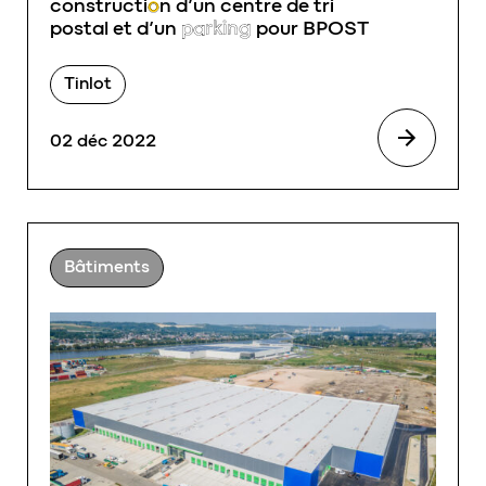
constructi
o
n d’un centre de tri
postal et d’un
parking
pour BPOST
Tinlot
02 déc 2022
Bâtiments