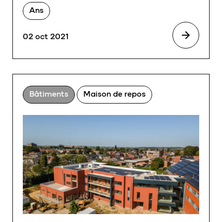
Ans
02 oct 2021
Bâtiments
Maison de repos