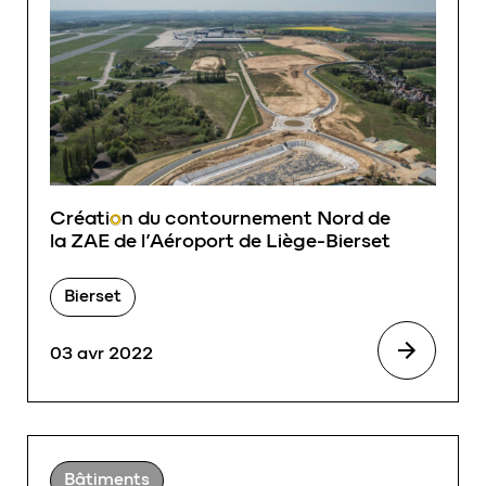
Créati
o
n du contournement Nord de
la ZAE de l’Aéroport de Liège-Bierset
Bierset
03 avr 2022
Bâtiments