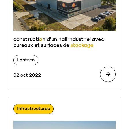
constructi
o
n d’un hall industriel avec
bureaux et surfaces de
stockage
Lontzen
02 oct 2022
Infrastructures