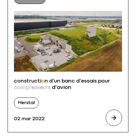
constructi
o
n d’un banc d’essais pour
compresseurs
d’avion
Herstal
02 mar 2022