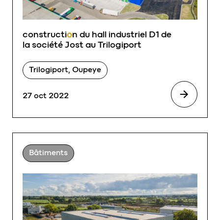
constructi
o
n du hall industriel D1 de
la société Jost au Trilogiport
Trilogiport, Oupeye
27 oct 2022
Bâtiments