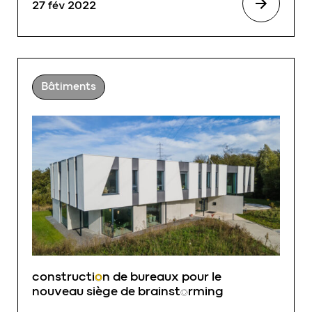
27 fév 2022
Bâtiments
constructi
o
n de bureaux pour le
nouveau siège de brainst
o
rming