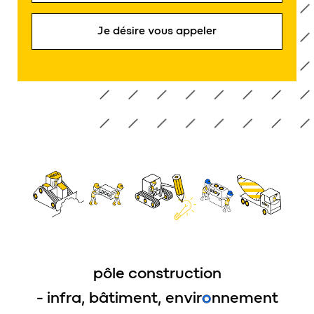
Je désire vous appeler
pôle construction
- infra, bâtiment, envir
o
nnement