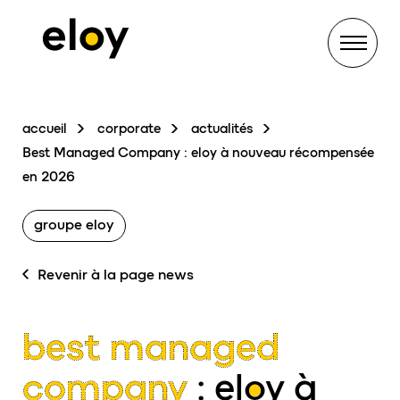
Menu
accueil
corporate
actualités
Best Managed Company : eloy à nouveau récompensée
en 2026
groupe eloy
Revenir à la page news
best managed
company
:
eloy
à