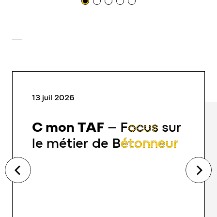
13 juil 2026
C mon TAF
–
Focus
sur
le métier de
Bétonneur