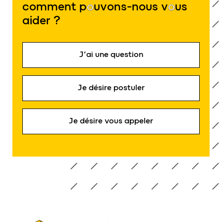
comment p
o
uvons-nous v
o
us
aider ?
J’ai une question
Je désire postuler
Je désire vous appeler