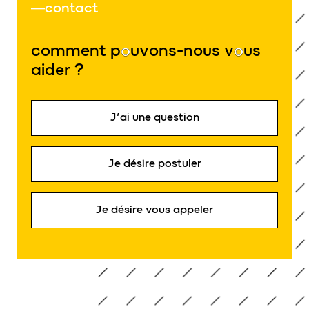
contact
comment p
o
uvons-nous v
o
us
aider ?
J’ai une question
Je désire postuler
Je désire vous appeler