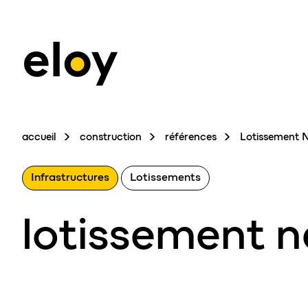
accueil
construction
références
Lotissement 
Infrastructures
Lotissements
lotissement 