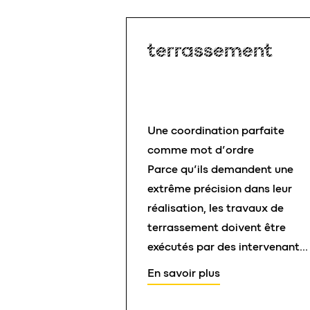
terrassement
Une coordination parfaite
comme mot d’ordre
Parce qu’ils demandent une
extrême précision dans leur
réalisation, les travaux de
terrassement doivent être
exécutés par des intervenants
maîtrisant parfaitement leur
En savoir plus
métier et ses techniques. La
rotation du matériel comme