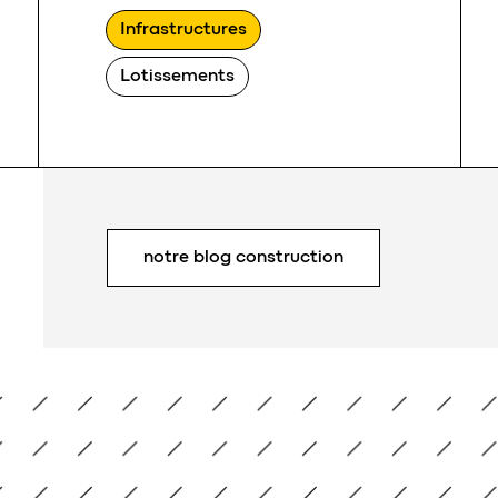
Infrastructures
Lotissements
Lotissement Fosse au Sable
notre blog construction