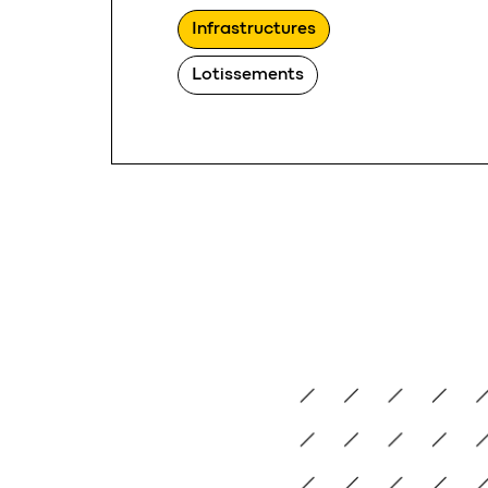
Infrastructures
Lotissements
Lotissement Clos des Chênes